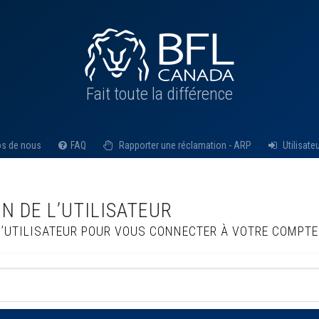
Fait toute la différence
os de nous
FAQ
Rapporter une réclamation - ARP
Utilisateu
ON DE L’UTILISATEUR
’UTILISATEUR POUR VOUS CONNECTER À VOTRE COMPTE