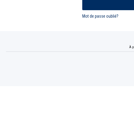
Mot de passe oublié?
À p