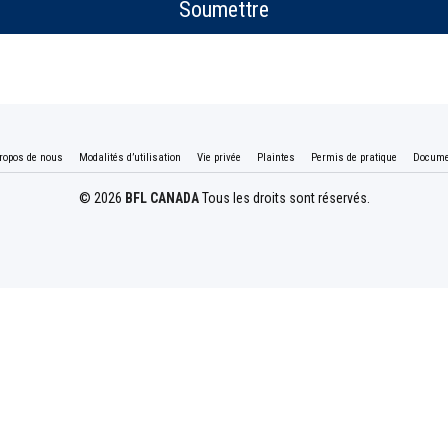
Soumettre
ropos de nous
Modalités d’utilisation
Vie privée
Plaintes
Permis de pratique
Docume
© 2026
BFL CANADA
Tous les droits sont réservés.